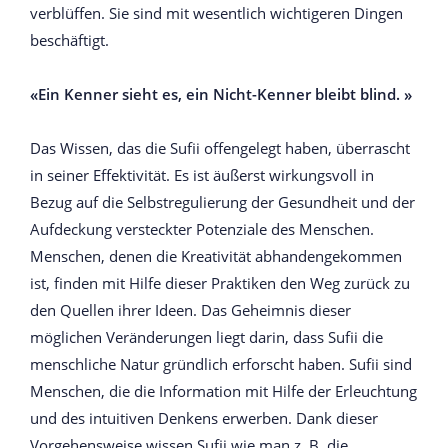
verblüffen. Sie sind mit wesentlich wichtigeren Dingen
beschäftigt.
«Ein Kenner sieht es, ein Nicht-Kenner bleibt blind. »
Das Wissen, das die Sufii offengelegt haben, überrascht
in seiner Effektivität. Es ist äußerst wirkungsvoll in
Bezug auf die Selbstregulierung der Gesundheit und der
Aufdeckung versteckter Potenziale des Menschen.
Menschen, denen die Kreativität abhandengekommen
ist, finden mit Hilfe dieser Praktiken den Weg zurück zu
den Quellen ihrer Ideen. Das Geheimnis dieser
möglichen Veränderungen liegt darin, dass Sufii die
menschliche Natur gründlich erforscht haben. Sufii sind
Menschen, die die Information mit Hilfe der Erleuchtung
und des intuitiven Denkens erwerben. Dank dieser
Vorgehensweise wissen Sufii wie man z. B. die