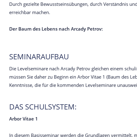
Durch gezielte Bewusstseinsübungen, durch Verständnis und
erreichbar machen.
Der Baum des Lebens nach Arcady Petrov:
SEMINARAUFBAU
Die Levelseminare nach Arcady Petrov gleichen einem schul
müssen Sie daher zu Beginn ein Arbor Vitae 1 (Baum des Lebe
Kenntnisse, die für die kommenden Levelseminare unausweic
DAS SCHULSYSTEM:
Arbor Vitae 1
In diesem Basisseminar werden die Grundlagen vermittelt, m