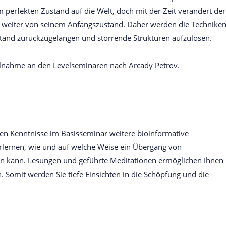
 perfekten Zustand auf die Welt, doch mit der Zeit verändert der
r weiter von seinem Anfangszustand. Daher werden die Technike
ustand zurückzugelangen und störrende Strukturen aufzulösen.
eilnahme an den Levelseminaren nach Arcady Petrov.
en Kenntnisse im Basisseminar weitere bioinformative
Erlernen, wie und auf welche Weise ein Übergang von
den kann. Lesungen und geführte Meditationen ermöglichen Ihnen
 Somit werden Sie tiefe Einsichten in die Schöpfung und die