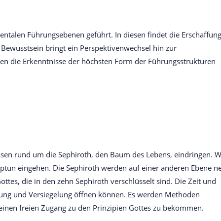
mentalen Führungsebenen geführt. In diesen findet die Erschaffun
Bewusstsein bringt ein Perspektivenwechsel hin zur
Ihnen die Erkenntnisse der höchsten Form der Führungsstrukturen
issen rund um die Sephiroth, den Baum des Lebens, eindringen. W
ptun eingehen. Die Sephiroth werden auf einer anderen Ebene n
tes, die in den zehn Sephiroth verschlüsselt sind. Die Zeit und
selung und Versiegelung öffnen können. Es werden Methoden
h einen freien Zugang zu den Prinzipien Gottes zu bekommen.