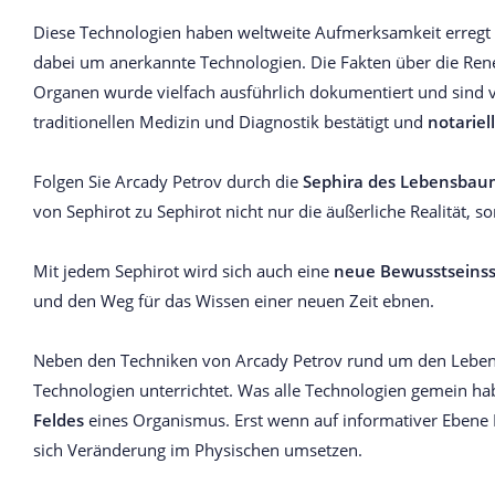
Diese Technologien haben weltweite Aufmerksamkeit erregt 
dabei um anerkannte Technologien. Die Fakten über die Ren
Organen wurde vielfach ausführlich dokumentiert und sind 
traditionellen Medizin und Diagnostik bestätigt und
notariel
Folgen Sie Arcady Petrov durch die
Sephira des Lebensbau
von Sephirot zu Sephirot nicht nur die äußerliche Realität, s
Mit jedem Sephirot wird sich auch eine
neue Bewusstseinss
und den Weg für das Wissen einer neuen Zeit ebnen.
Neben den Techniken von Arcady Petrov rund um den Lebe
Technologien unterrichtet. Was alle Technologien gemein hab
Feldes
eines Organismus. Erst wenn auf informativer Ebene
sich Veränderung im Physischen umsetzen.