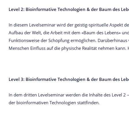
Level 2: Bioinformative Technologien & der Baum des Le
In diesem Levelseminar wird der geistig-spirituelle Aspekt d
Aufbau der Welt, die Arbeit mit dem «Baum des Lebens» und
Funktionsweise der Schöpfung ermöglichen. Darüberhinaus we
Menschen Einfluss auf die physische Realität nehmen kann. H
Level 3: Bioinformative Technologien & der Baum des Le
In dem dritten Levelseminar werden die Inhalte des Level 2 
der bioinformativen Technologien stattfinden.