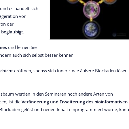
und es handelt sich
egeration von
von der
l beglaubigt
.
mes
und lernen Sie
ondern auch sich selbst besser kennen.
chicht
eröffnen, sodass sich innere, wie äußere Blockaden lösen
nsbaum werden in den Seminaren noch andere Arten von
en, ist die
Veränderung und Erweiterung
des bioinformativen
 Blockaden gelöst und neuen Inhalt einprogrammiert wurde, kann