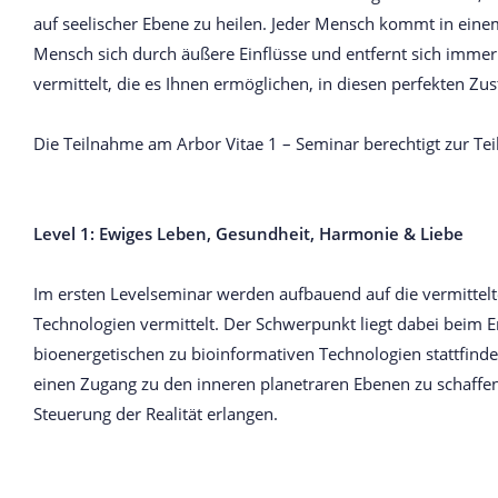
auf seelischer Ebene zu heilen. Jeder Mensch kommt in einem
Mensch sich durch äußere Einflüsse und entfernt sich imme
vermittelt, die es Ihnen ermöglichen, in diesen perfekten Z
Die Teilnahme am Arbor Vitae 1 – Seminar berechtigt zur T
Level 1: Ewiges Leben, Gesundheit, Harmonie & Liebe
Im ersten Levelseminar werden aufbauend auf die vermittelt
Technologien vermittelt. Der Schwerpunkt liegt dabei beim 
bioenergetischen zu bioinformativen Technologien stattfin
einen Zugang zu den inneren planetraren Ebenen zu schaffen.
Steuerung der Realität erlangen.