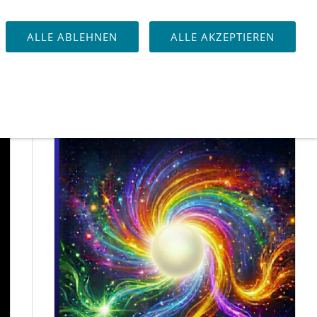
ISSENSWERTES
DOWNLOAD
QS24 AUFNAHMEN
ALLE ABLEHNEN
ALLE AKZEPTIEREN
JETZT VORBESTELLEN!