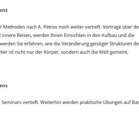
bens
er Methoden nach A. Petrov noch weiter vertieft. Vorträge über d
 innere Reisen, werden Ihnen Einsichten in den Aufbau und die
rden Sie erfahren, wie die Veränderung geistiger Strukturen de
ier ist nicht nur der Körper, sondern auch die Welt gemeint.
bens
– Seminars vertieft. Weiterhin werden praktische Übungen auf Bas