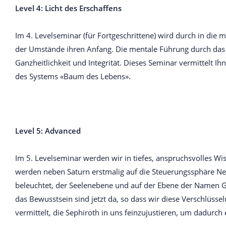
Level 4: Licht des Erschaffens
Im 4. Levelseminar (für Fortgeschrittene) wird durch in die 
der Umstände ihren Anfang. Die mentale Führung durch das 
Ganzheitlichkeit und Integrität. Dieses Seminar vermittelt 
des Systems «Baum des Lebens».
Level 5: Advanced
Im 5. Levelseminar werden wir in tiefes, anspruchsvolles W
werden neben Saturn erstmalig auf die Steuerungssphäre Ne
beleuchtet, der Seelenebene und auf der Ebene der Namen Got
das Bewusstsein sind jetzt da, so dass wir diese Verschlüs
vermittelt, die Sephiroth in uns feinzujustieren, um dadurc