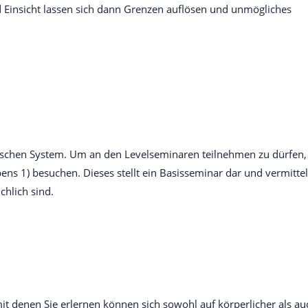
 Einsicht lassen sich dann Grenzen auflösen und unmögliches
ischen System. Um an den Levelseminaren teilnehmen zu dürfen,
ns 1) besuchen. Dieses stellt ein Basisseminar dar und vermittel
hlich sind.
it denen Sie erlernen können sich sowohl auf körperlicher als au