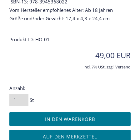
ISBN-13: 978-3945368022
Vom Hersteller empfohlenes Alter: Ab 18 Jahren
Größe und/oder Gewicht: 17,4 x 4,3 x 24,4 cm
Produkt-ID: HO-01
49,00 EUR
incl. 7% USt. zzgl. Versand
Anzahl:
St
IN DEN WARENKORB
AUF DEN MERKZETTEL