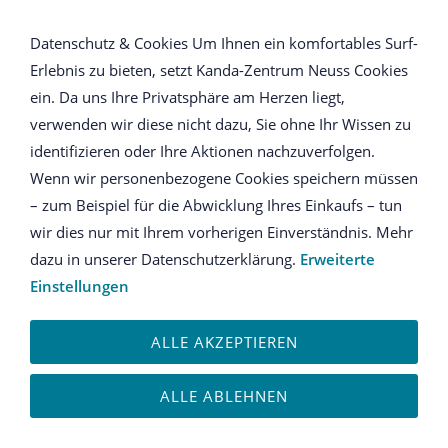
NAVIGATION ÖFFNEN
Datenschutz & Cookies Um Ihnen ein komfortables Surf-
Erlebnis zu bieten, setzt Kanda-Zentrum Neuss Cookies
Meditationsform nach
ein. Da uns Ihre Privatsphäre am Herzen liegt,
verwenden wir diese nicht dazu, Sie ohne Ihr Wissen zu
Thomas Hagen
identifizieren oder Ihre Aktionen nachzuverfolgen.
Wenn wir personenbezogene Cookies speichern müssen
– zum Beispiel für die Abwicklung Ihres Einkaufs – tun
wir dies nur mit Ihrem vorherigen Einverständnis. Mehr
dazu in unserer Datenschutzerklärung.
Erweiterte
Einstellungen
ALLE AKZEPTIEREN
ALLE ABLEHNEN