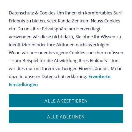
NAVIGATION ÖFFNEN
Datenschutz & Cookies Um Ihnen ein komfortables Surf-
Erlebnis zu bieten, setzt Kanda-Zentrum Neuss Cookies
Poster "Sephirot"
ein. Da uns Ihre Privatsphäre am Herzen liegt,
verwenden wir diese nicht dazu, Sie ohne Ihr Wissen zu
BAUM DES LEBENS - SEPHIROT
identifizieren oder Ihre Aktionen nachzuverfolgen.
Wenn wir personenbezogene Cookies speichern müssen
– zum Beispiel für die Abwicklung Ihres Einkaufs – tun
wir dies nur mit Ihrem vorherigen Einverständnis. Mehr
dazu in unserer Datenschutzerklärung.
Erweiterte
Einstellungen
ALLE AKZEPTIEREN
ALLE ABLEHNEN