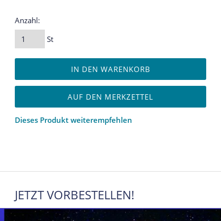
Anzahl:
St
IN DEN WARENKORB
AUF DEN MERKZETTEL
Dieses Produkt weiterempfehlen
JETZT VORBESTELLEN!