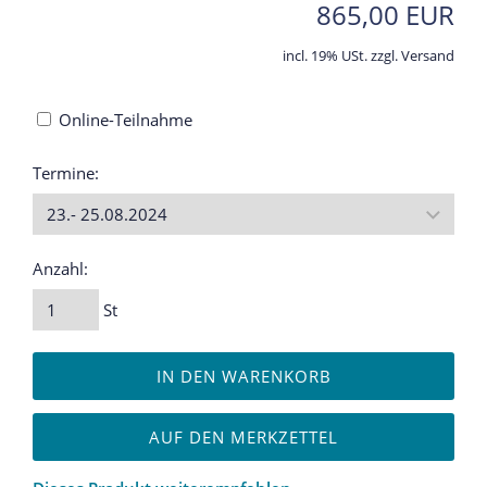
865,00 EUR
incl. 19% USt. zzgl. Versand
Online-Teilnahme
Termine:
Anzahl:
St
IN DEN WARENKORB
AUF DEN MERKZETTEL